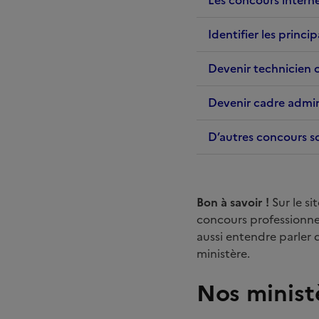
Identifier les princi
Devenir technicien 
Devenir cadre admini
D’autres concours s
Bon à savoir !
Sur le s
concours professionnel
aussi entendre parler d
ministère.
Nos minist