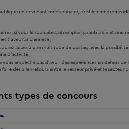
publique en devenant fonctionnaire, c’est le compromis idé
 aurez, si vous le souhaitez, un emploi garanti à vie et une
ent avec l’ancienneté ;
ous aurez accès à une multitude de postes, avec la possibilit
e d’activité ;
ne vous empêche pas d’avoir des expériences en dehors de l
 faire des aller-retours entre le secteur privé et le secteur p
ents types de concours
es
es