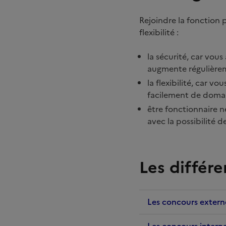
Rejoindre la fonction 
flexibilité :
la sécurité, car vous
augmente régulièrem
la flexibilité, car v
facilement de domain
être fonctionnaire 
avec la possibilité de
Les différ
Les concours extern
Les concours intern