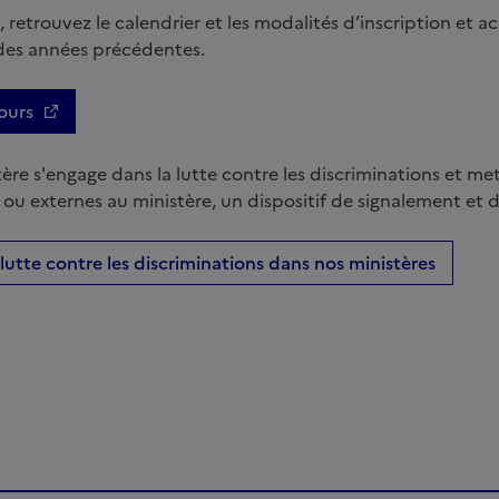
retrouvez le calendrier et les modalités d’inscription et a
 des années précédentes.
ours
tère s'engage dans la lutte contre les discriminations et me
s ou externes au ministère, un dispositif de signalement et 
 lutte contre les discriminations dans nos ministères