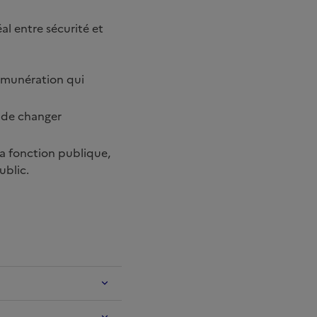
al entre sécurité et
 rémunération qui
é de changer
a fonction publique,
ublic.