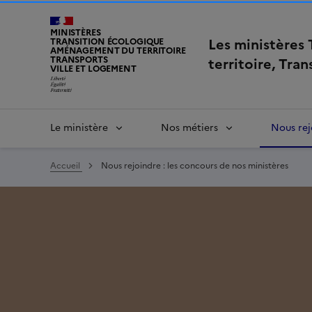
MINISTÈRES
Les ministères
TRANSITION ÉCOLOGIQUE
AMÉNAGEMENT DU TERRITOIRE
TRANSPORTS
territoire, Tra
VILLE ET LOGEMENT
Le ministère
Nos métiers
Nous rej
Accueil
Nous rejoindre : les concours de nos ministères