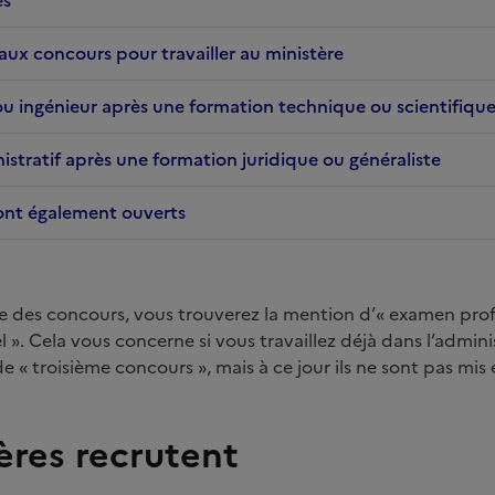
paux concours pour travailler au ministère
ou ingénieur après une formation technique ou scientifiqu
stratif après une formation juridique ou généraliste
ont également ouverts
ite des concours, vous trouverez la mention d’« examen prof
 ». Cela vous concerne si vous travaillez déjà dans l’admin
e « troisième concours », mais à ce jour ils ne sont pas mis
ères recrutent