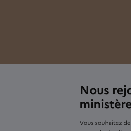
Nous rejo
ministèr
Vous souhaitez dev