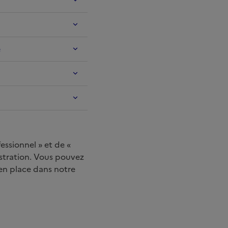
e
essionnel » et de «
istration. Vous pouvez
 en place dans notre