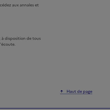
ccédez aux annales et
t à disposition de tous
d'écoute.
Haut de page