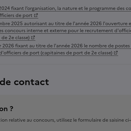
2024 fixant l’organisation, la nature et le programme des c
ficiers de port
bre 2025 autorisant au titre de l'année 2026 l'ouverture et
es concours interne et externe pour le recrutement d'offici
 de 2e classe)
er 2026 fixant au titre de l'année 2026 le nombre de postes
d'officiers de port (capitaines de port de 2e classe)
 de contact
on ?
on relative au concours, utilisez le formulaire de saisine ci