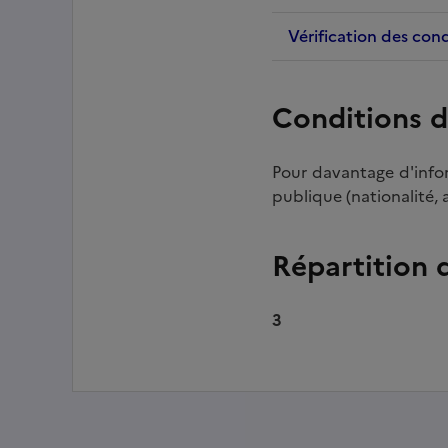
Vérification des cond
Conditions d
Pour davantage d'infor
publique (nationalité, 
Répartition 
3