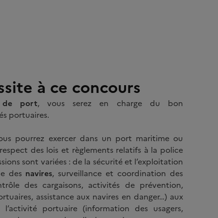
ssite à ce concours
) de port
, vous serez en charge du bon
és portuaires.
vous pourrez exercer dans un port maritime ou
 respect des lois et règlements relatifs à la police
ions sont variées : de la sécurité et l’exploitation
tie des
navires
, surveillance et coordination des
trôle des cargaisons, activité
s de prévention,
rtuaires, assistance aux navires en danger…)
aux
 l’activité portuaire (information des usagers,