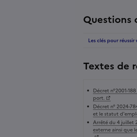
Questions 
Les clés pour réussi
Textes de 
Décret n°2001-188 
port.
Décret n° 2024-784 
et le statut d'emp
Arrêté du 4 juillet
externe ainsi que 