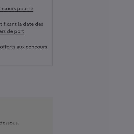
oncours pour le
 fixant la date des
ers de port
 offerts aux concours
-dessous.