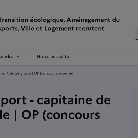
 Transition écologique, Aménagement du
nsports, Ville et Logement recrutent
oindre
Notre actualité
e port du 2e grade | OP (concours externe)
 port - capitaine de
de | OP (concours