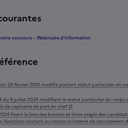
courantes
r votre concours – Webinaire d’information
référence
du 26 février 2001 modifié portant statut particulier du co
du 9 juillet 2024 modifiant le statut particulier du corps d
loi de capitaine de port en chef
 2024 fixant la liste des brevets et titres exigés des candida
les fonctions ouvrant au concours interne de recrutement de