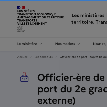
MINISTÈRES
Les ministères
TRANSITION ÉCOLOGIQUE
AMÉNAGEMENT DU TERRITOIRE
TRANSPORTS
territoire, Tra
VILLE ET LOGEMENT
Le ministère
Nos métiers
Nous rej
Accueil
Les concours
Officier-ère de port - capitaine d
Officier-ère de
port du 2e gra
externe)