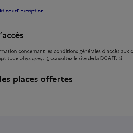
itions d’inscription
’accès
mation concernant les conditions générales d'accès aux c
aptitude physique, ...),
consultez le site de la DGAFP.
des places offertes