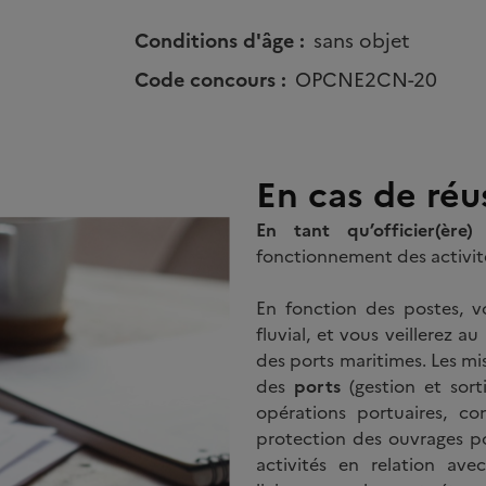
Conditions d'âge :
sans objet
Code concours :
OPCNE2CN-20
En cas de réu
En tant qu’officier(ère
fonctionnement des activit
En fonction des postes, 
fluvial, et vous veillerez au
des ports maritimes. Les miss
des
ports
(gestion et sor
opérations portuaires, con
protection des ouvrages po
activités en relation avec