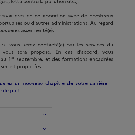
gers, lutte contre la pollution etc.).
 travaillerez en collaboration avec de nombreux
 portuaires ou d’autres administrations. Au regard
ous serez assermenté(e).
rs, vous serez contacté(e) par les services du
 vous sera proposé. En cas d’accord, vous
er
au 1
septembre, et des formations encadrées
 seront proposées.
ouvrez un nouveau chapitre de votre carrière.
re de port