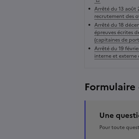
Arrêté du 13 août 
recrutement des of
Arrêté du 18 décem
épreuves écrites d
(capitaines de port
Arrêté du 19 févri
interne et externe 
Formulaire
Une questi
Pour toute questi