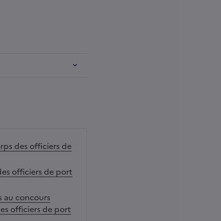
rps des officiers de
es officiers de port
ts au concours
s officiers de port