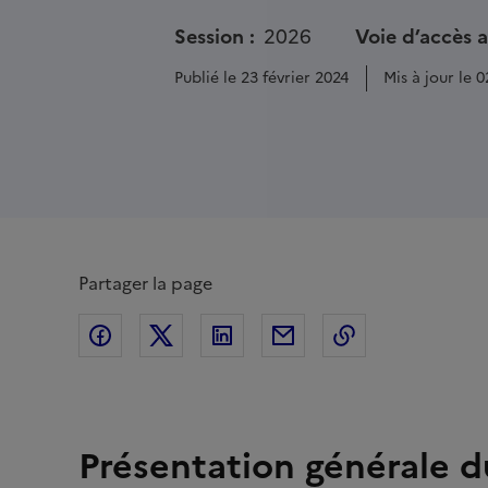
Session :
2026
Voie d’accès 
Publié le 23 février 2024
Mis à jour le 0
Partager la page
Partager sur Facebook
Partager sur Twitter
Partager sur Linkedin
Partager par Email
Copier dans le
Présentation générale 