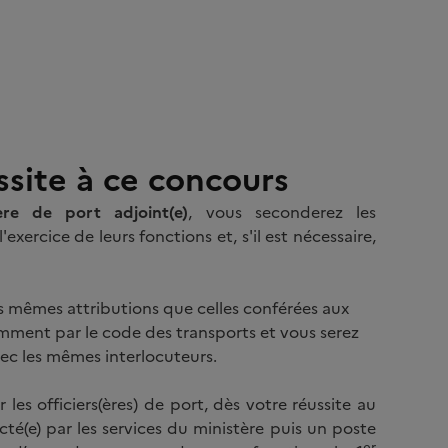
ssite à ce concours
ière de port adjoint(e)
, vous seconderez les
l'exercice de leurs fonctions et, s'il est nécessaire,
les mêmes attributions que celles conférées aux
tamment par le code des transports et vous serez
avec les mêmes interlocuteurs.
les officiers(ères) de port, dès votre réussite au
té(e) par les services du ministère puis un poste
er