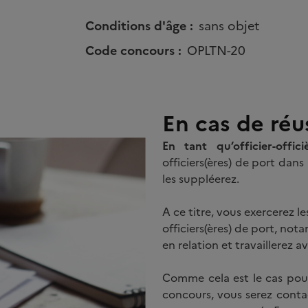
Conditions d'âge :
sans objet
Code concours :
OPLTN-20
En cas de réu
En tant qu’officier-offic
officiers(ères) de port dans 
les suppléerez.
A ce titre, vous exercerez 
officiers(ères) de port, no
en relation et travaillerez 
Comme cela est le cas pour 
concours, vous serez contac