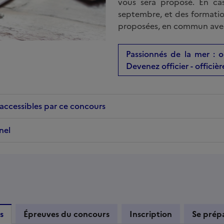
vous sera proposé. En cas
septembre, et des formatio
proposées, en commun avec l
Passionnés de la mer : 
Devenez officier - officièr
accessibles par ce concours
nel
s
Épreuves du concours
Inscription
Se prép