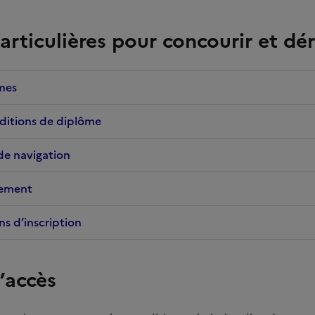
articulières pour concourir et dé
mes
ditions de diplôme
de navigation
ement
ns d’inscription
’accès