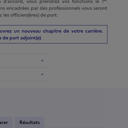
 d’accord, vous prendrez vos fonctions le 1
ns encadrées par des professionnels vous seront
es officiers(ères) de port.
ouvrez un nouveau chapitre de votre carrière.
e de port adjoint(e)
arer
Résultats