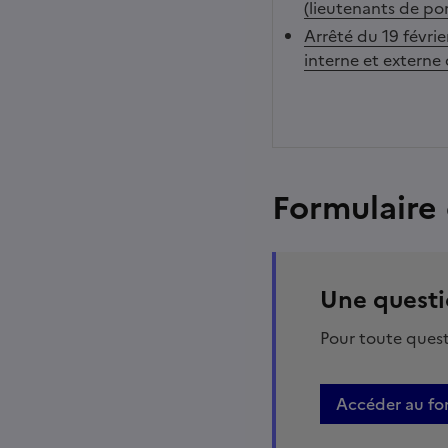
(lieutenants de por
Arrêté du 19 févri
interne et externe 
Formulaire
Une questi
Pour toute questi
Accéder au fo