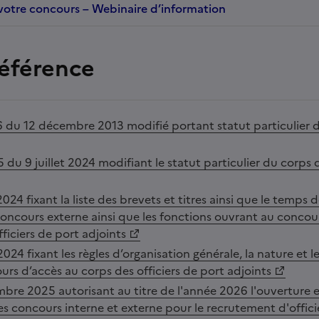
r votre concours – Webinaire d’information
référence
 du 12 décembre 2013 modifié portant statut particulier du
du 9 juillet 2024 modifiant le statut particulier du corps d
 2024 fixant la liste des brevets et titres ainsi que le temps 
oncours externe ainsi que les fonctions ouvrant au concou
ficiers de port adjoints
024 fixant les règles d’organisation générale, la nature et
rs d’accès au corps des officiers de port adjoints
bre 2025 autorisant au titre de l'année 2026 l'ouverture et
es concours interne et externe pour le recrutement d'offici