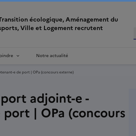
 Transition écologique, Aménagement du
nsports, Ville et Logement recrutent
oindre
Notre actualité
eutenant-e de port | OPa (concours externe)
port adjoint-e -
e port | OPa (concours