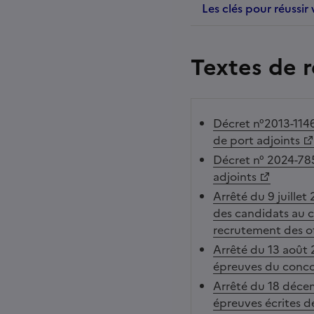
Les clés pour réussi
Textes de 
Décret n°2013-1146
de port adjoints
Décret n° 2024-785 
adjoints
Arrêté du 9 juillet
des candidats au c
recrutement des of
Arrêté du 13 août 2
épreuves du concou
Arrêté du 18 décem
épreuves écrites d