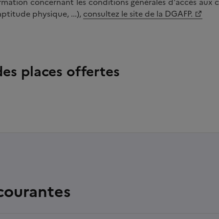
mation concernant les conditions générales d'accès aux c
aptitude physique, ...),
consultez le site de la DGAFP.
des places offertes
courantes