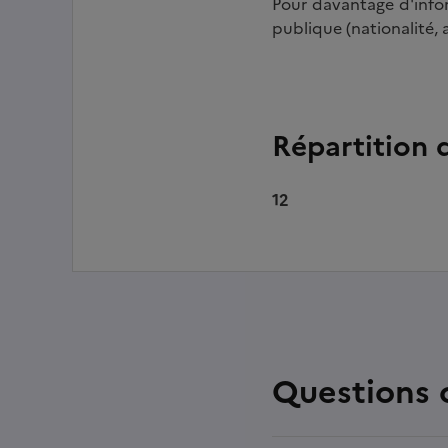
Pour davantage d'infor
publique (nationalité, 
Répartition 
12
Questions 