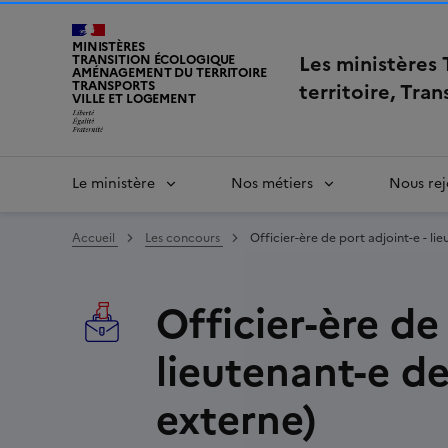
MINISTÈRES
Les ministères
TRANSITION ÉCOLOGIQUE
AMÉNAGEMENT DU TERRITOIRE
TRANSPORTS
territoire, Tra
VILLE ET LOGEMENT
Le ministère
Nos métiers
Nous rej
Accueil
Les concours
Officier-ère de port adjoint-e - li
Officier-ère de 
lieutenant-e d
externe)