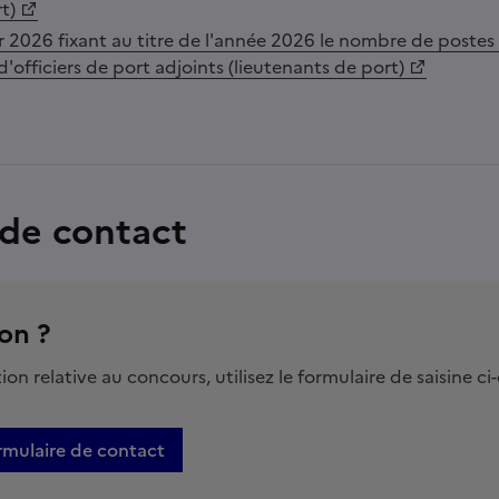
t)
er 2026 fixant au titre de l'année 2026 le nombre de postes
d'officiers de port adjoints (lieutenants de port)
 de contact
on ?
on relative au concours, utilisez le formulaire de saisine ci
rmulaire de contact