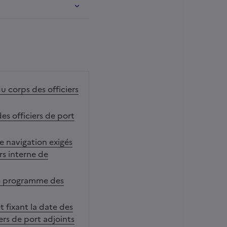
 corps des officiers
es officiers de port
de navigation exigés
rs interne de
 le programme des
 fixant la date des
ers de port adjoints