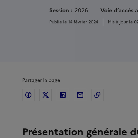
Session :
2026
Voie d’accès 
Publié le 14 février 2024
Mis à jour le 0
Partager la page
Partager sur Facebook
Partager sur Twitter
Partager sur Linkedin
Partager par Email
Copier dans le
Présentation générale 