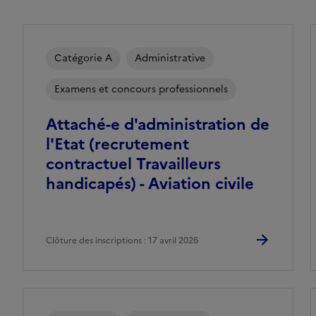
Catégorie A
Administrative
Examens et concours professionnels
Attaché-e d'administration de
l'Etat (recrutement
contractuel Travailleurs
handicapés) - Aviation civile
Clôture des inscriptions : 17 avril 2026