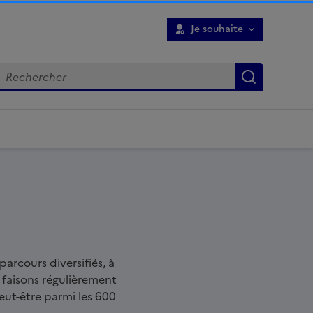
Je souhaite
Recherch
parcours diversifiés, à
s faisons régulièrement
peut-être parmi les 600