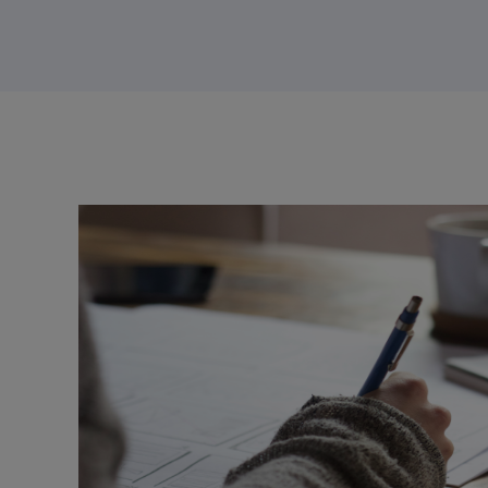
Contenu
Image