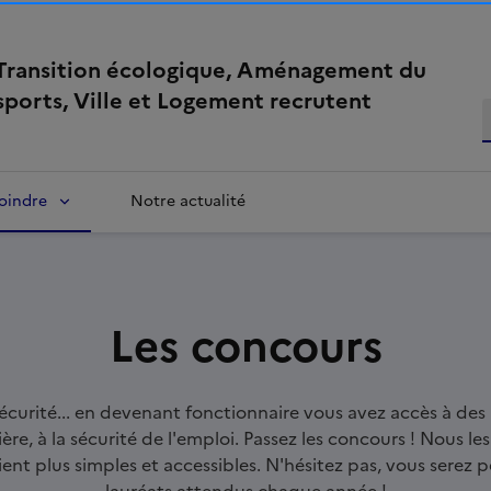
 Transition écologique, Aménagement du
nsports, Ville et Logement recrutent
oindre
Notre actualité
Les concours
, sécurité... en devenant fonctionnaire vous avez accès à des 
ère, à la sécurité de l'emploi. Passez les concours ! Nous le
ient plus simples et accessibles. N'hésitez pas, vous serez 
lauréats attendus chaque année !