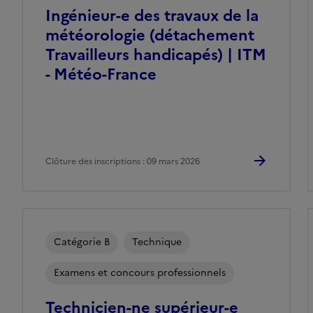
Ingénieur-e des travaux de la
météorologie (détachement
Travailleurs handicapés) | ITM
- Météo-France
Clôture des inscriptions : 09 mars 2026
Catégorie B
Technique
Examens et concours professionnels
Technicien-ne supérieur-e