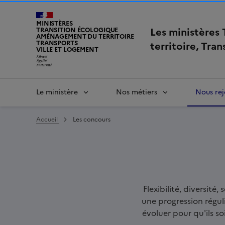
MINISTÈRES
Les ministères
TRANSITION ÉCOLOGIQUE
AMÉNAGEMENT DU TERRITOIRE
TRANSPORTS
territoire, Tra
VILLE ET LOGEMENT
Le ministère
Nos métiers
Nous rej
Accueil
Les concours
Accroche
Flexibilité, diversité
une progression réguli
évoluer pour qu'ils so