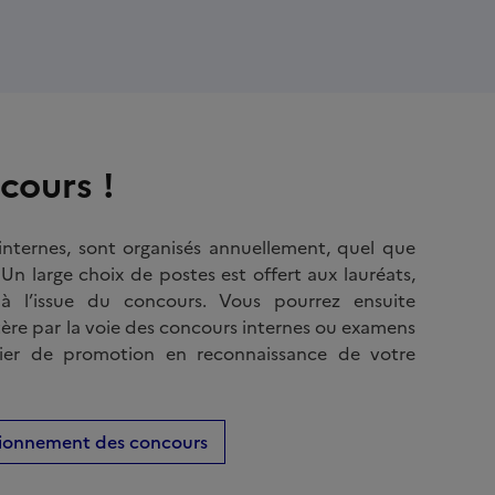
ncours !
internes, sont organisés annuellement, quel que
 Un large choix de postes est offert aux lauréats,
à l’issue du concours. Vous pourrez ensuite
tère par la voie des concours internes ou examens
icier de promotion en reconnaissance de votre
ctionnement des concours