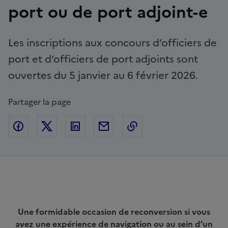
port ou de port adjoint-e
Les inscriptions aux concours d’officiers de
port et d’officiers de port adjoints sont
ouvertes du 5 janvier au 6 février 2026.
Partager la page
Partager sur Facebook
Partager sur Twitter
Partager sur Linkedin
Partager par Email
Copier dans le presse
Contenu
Une formidable occasion de reconversion si vous
avez une expérience de navigation ou au sein d’un