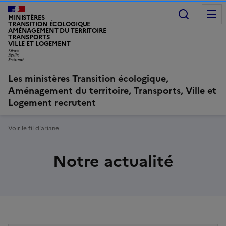
Recherc
MINISTÈRES
TRANSITION ÉCOLOGIQUE
AMÉNAGEMENT DU TERRITOIRE
TRANSPORTS
VILLE ET LOGEMENT
Les ministères Transition écologique,
Aménagement du territoire, Transports, Ville et
Logement recrutent
Voir le fil d'ariane
Notre actualité
Contenu