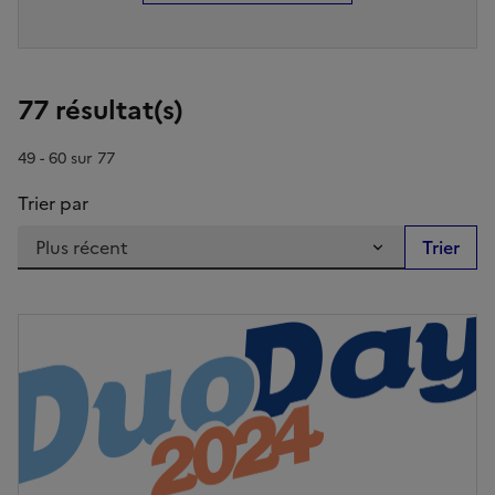
77 résultat(s)
49 - 60 sur 77
Trier par
Image