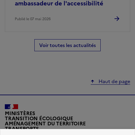
ambassadeur de l'accessibilité
Publié le 07 mai 2026
Voir toutes les actualités
Haut de page
MINISTÈRES
TRANSITION ÉCOLOGIQUE
AMÉNAGEMENT DU TERRITOIRE
TRANSPORTS
VILLE ET LOGEMENT