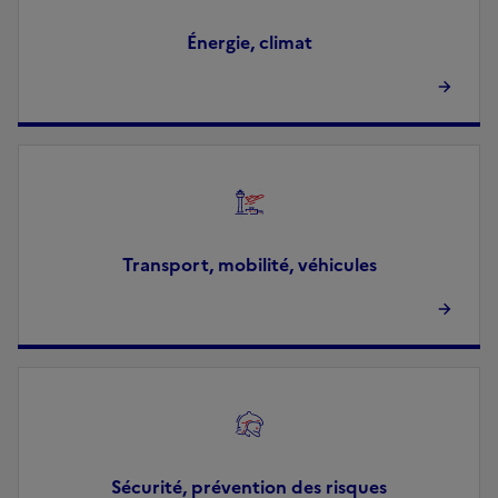
Énergie, climat
Image
Transport, mobilité, véhicules
Image
Sécurité, prévention des risques