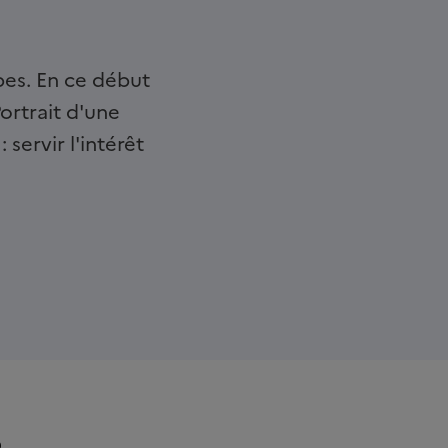
pes. En ce début
Portrait d'une
ervir l'intérêt
e