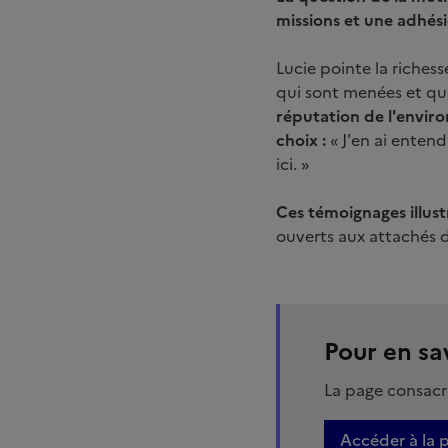
missions et une adhési
Lucie pointe la riches
qui sont menées et que 
réputation de l'enviro
choix :
« J'en ai entend
ici. »
Ces témoignages illust
ouverts aux attachés d
Pour en sa
La page consacré
Accéder à la 