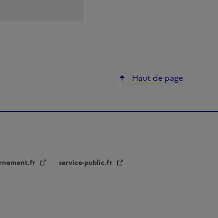
Haut de page
rnement.fr
service-public.fr