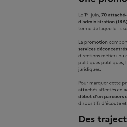
er
Le 1
juin,
70 attaché-e
d'administration (IRA)
terme de laquelle ils s
La promotion compor
services déconcentrés
directions métiers ou 
politiques publiques, l
juridiques.
Pour marquer cette pr
attachés affectés en a
début d'un parcours d
dispositifs d'écoute e
Des trajec