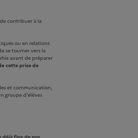
de contribuer à la
tiques ou en relations
e se tourner vers la
aphie avant de préparer
de cette prise de
nales et communication,
'un groupe d'élèves
 déjà fine de nos