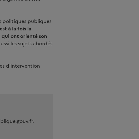
es politiques publiques
st à la fois la
 qui ont orienté son
ussi les sujets abordés
nes d'intervention
blique.gouv.fr.