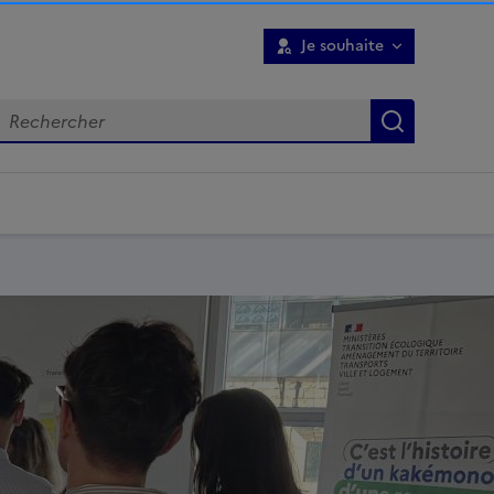
Je souhaite
Recherch