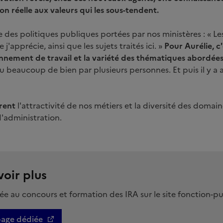
on réelle aux valeurs qui les sous-tendent.
se des politiques publiques portées par nos ministères : « L
j'apprécie, ainsi que les sujets traités ici. »
Pour Aurélie, c'e
nnement de travail et la variété des thématiques abordées
u beaucoup de bien par plusieurs personnes. Et puis il y a a
rent
l'attractivité de nos métiers et la diversité des domai
'administration.
voir plus
e au concours et formation des IRA sur le site fonction-pu
page dédiée