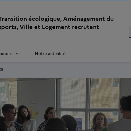
 Transition écologique, Aménagement du
nsports, Ville et Logement recrutent
oindre
Notre actualité
26
Image