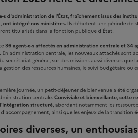
-s d'administration de l'État, fraîchement issus des instit
, ont intégré nos ministères.
Ils débutent une période de st
eront titularisés dans la fonction publique d'État.
te
36 agent-e-s affectés en administration centrale et 34 ag
.
En administration centrale, les nouveaux attachés sont acc
du secrétariat général, sur des missions aussi diverses que 
a gestion des ressources humaines, le suivi budgétaire ou en
emière journée, un petit-déjeuner de bienvenue a été organ
dministration centrale.
Conviviale et bienveillante, cette 
'intégration structuré,
abordant notamment les ressources
t d'accompagnement, ainsi que les enjeux de la transition 
toires diverses, un enthousia