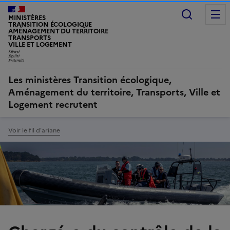
Recherc
MINISTÈRES
TRANSITION ÉCOLOGIQUE
AMÉNAGEMENT DU TERRITOIRE
TRANSPORTS
VILLE ET LOGEMENT
Les ministères Transition écologique,
Aménagement du territoire, Transports, Ville et
Logement recrutent
Voir le fil d'ariane
Image