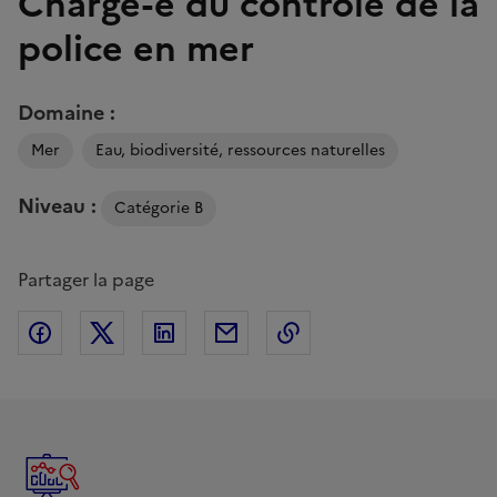
Chargé-e du contrôle de la
police en mer
Domaine :
Mer
Eau, biodiversité, ressources naturelles
Niveau :
Catégorie B
Partager la page
Partager sur Facebook
Partager sur Twitter
Partager sur Linkedin
Partager par Email
Copier dans le presse