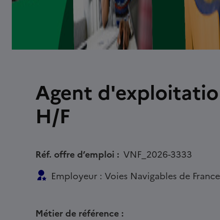
Agent d'exploitati
H/F
Réf. offre d’emploi :
VNF_2026-3333
Employeur : Voies Navigables de Franc
Métier de référence :