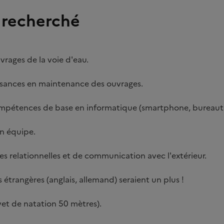
l recherché
vrages de la voie d'eau.
sances en maintenance des ouvrages.
pétences de base en informatique (smartphone, bureauti
en équipe.
s relationnelles et de communication avec l'extérieur.
 étrangères (anglais, allemand) seraient un plus !
et de natation 50 mètres).