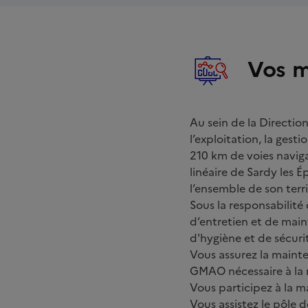
Vos m
Au sein de la Direction
l’exploitation, la ges
210 km de voies naviga
linéaire de Sardy les É
l’ensemble de son terr
Sous la responsabilité
d’entretien et de main
d'hygiène et de sécuri
Vous assurez la mainte
GMAO nécessaire à la 
Vous participez à la 
Vous assistez le pôle 