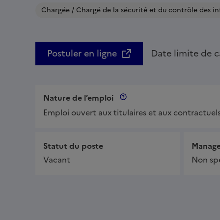
Chargée / Chargé de la sécurité et du contrôle des in
Postuler en ligne
Date limite de c
Nature de l’emploi
Nature de l’emploi
Emploi ouvert aux titulaires et aux contractuel
Statut du poste
Manag
Vacant
Non spé