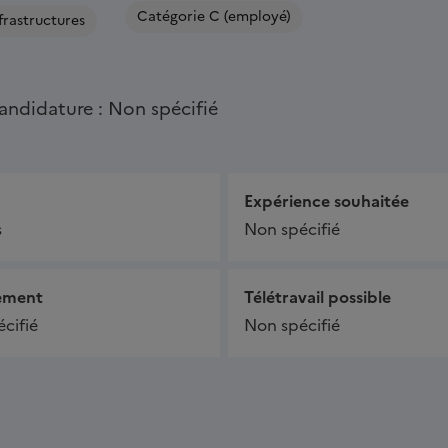
Catégorie C (employé)
frastructures
andidature : Non spécifié
Expérience souhaitée
s
Non spécifié
ement
Télétravail possible
cifié
Non spécifié