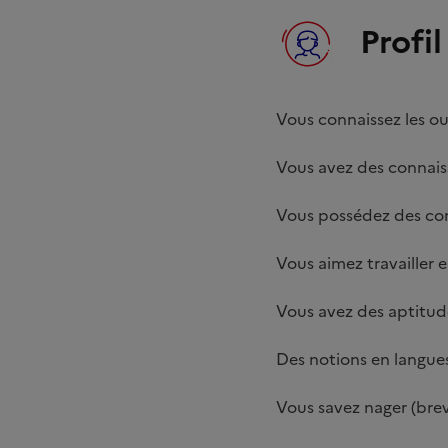
Profi
Vous connaissez les ou
Vous avez des connais
Vous possédez des com
Vous aimez travailler 
Vous avez des aptitude
Des notions en langues
Vous savez nager (brev