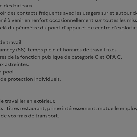
ge des bateaux.
ir des contacts fréquents avec les usagers sur et autour de
é à venir en renfort occasionnellement sur toutes les miss
elà du périmètre du point d'appui et du centre d'exploitat
e travail
amecy (58), temps plein et horaires de travail fixes.
aires de la fonction publique de catégorie C et OPA C.
x astreintes.
n pool.
de protection individuels.
 travailler en extérieur.
 : titres restaurant, prime intéressement, mutuelle employ
de vos frais de transport.