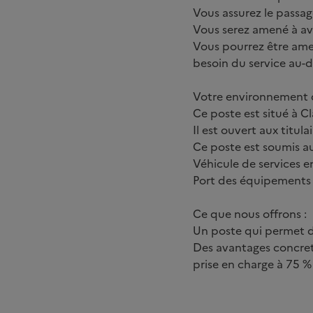
Vous assurez le passa
Vous serez amené à avo
Vous pourrez être amen
besoin du service au-d
Votre environnement d
Ce poste est situé à Cl
Il est ouvert aux titul
Ce poste est soumis au
Véhicule de services e
Port des équipements 
Ce que nous offrons :
Un poste qui permet de
Des avantages concrets
prise en charge à 75 % 