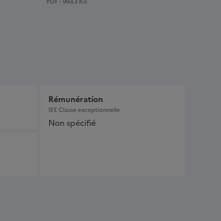
PDF - 993.3 Ko
Rémunération
IEE Classe exceptionnelle
Non spécifié