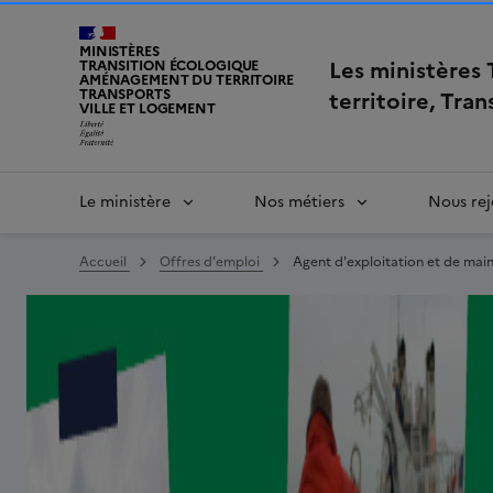
MINISTÈRES
Les ministères
TRANSITION ÉCOLOGIQUE
AMÉNAGEMENT DU TERRITOIRE
TRANSPORTS
territoire, Tra
VILLE ET LOGEMENT
Le ministère
Nos métiers
Nous rej
Accueil
Offres d'emploi
Agent d'exploitation et de mai
Image