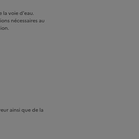
 la voie d'eau.
ions nécessaires au
ion.
eur ainsi que de la