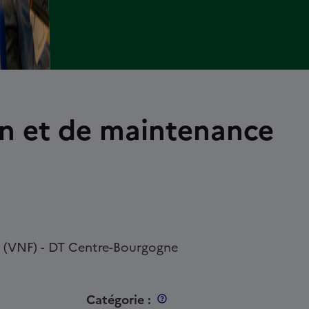
on et de maintenance
e (VNF) - DT Centre-Bourgogne
Catégorie :
Catégorie C (employé)