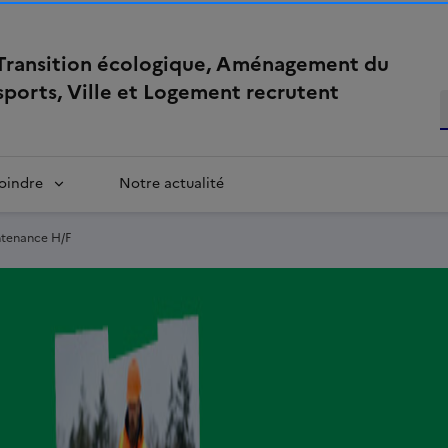
 Transition écologique, Aménagement du
nsports, Ville et Logement recrutent
oindre
Notre actualité
ntenance H/F