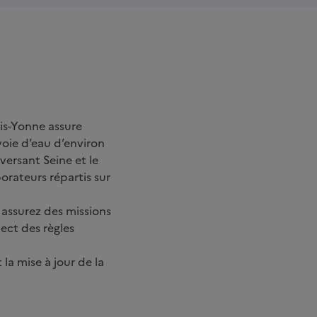
ais-Yonne assure
voie d’eau d’environ
versant Seine et le
orateurs répartis sur
 assurez des missions
ect des règles
la mise à jour de la