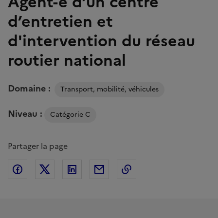
Agent-e d’un centre
d’entretien et
d'intervention du réseau
routier national
Domaine :
Transport, mobilité, véhicules
Niveau :
Catégorie C
Partager la page
Partager sur Facebook
Partager sur Twitter
Partager sur Linkedin
Partager par Email
Copier dans le presse