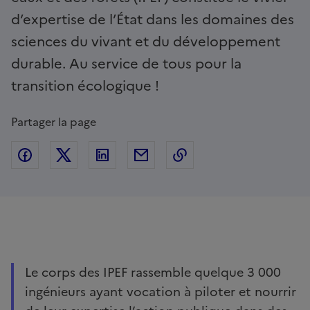
d’expertise de l’État dans les domaines des
sciences du vivant et du développement
durable. Au service de tous pour la
transition écologique !
Partager la page
Partager sur Facebook
Partager sur Twitter
Partager sur Linkedin
Partager par Email
Copier dans le presse
Contenu
Le corps des IPEF rassemble quelque 3 000
ingénieurs ayant vocation à piloter et nourrir