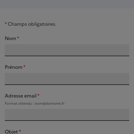
*
Champs obligatoires.
Nom
*
Prénom
*
Adresse email
*
Format attendu : nom@domaine.fr
Objet
*