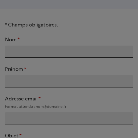
*
Champs obligatoires.
Nom
*
Prénom
*
Adresse email
*
Format attendu : nom@domaine.fr
Objet
*