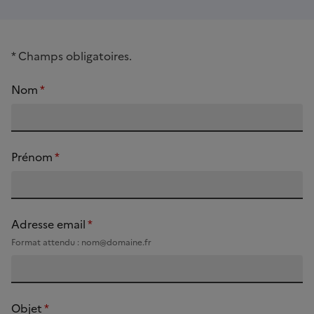
*
Champs obligatoires.
Nom
*
Prénom
*
Adresse email
*
Format attendu : nom@domaine.fr
Objet
*