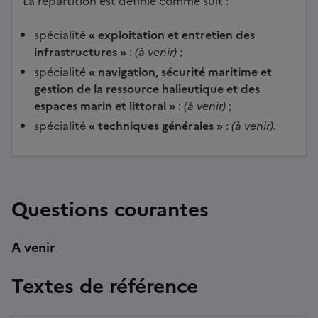
La répartition est définie comme suit :
spécialité
« exploitation et entretien des
infrastructures »
:
(à venir)
;
spécialité
« navigation, sécurité maritime et
gestion de la ressource halieutique et des
espaces marin et littoral »
:
(à venir)
;
spécialité
« techniques générales »
:
(à venir)
.
Questions courantes
A venir
Textes de référence