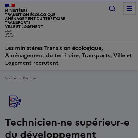
Recherc
MINISTÈRES
TRANSITION ÉCOLOGIQUE
AMÉNAGEMENT DU TERRITOIRE
TRANSPORTS
VILLE ET LOGEMENT
Les ministères Transition écologique,
Aménagement du territoire, Transports, Ville et
Logement recrutent
Voir le fil d'ariane
Technicien-ne supérieur-e
du développement