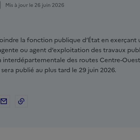
Mis à jour le 26 juin 2026
oindre la fonction publique d’État en exerçant
gente ou agent d’exploitation des travaux publi
on interdépartementale des routes Centre-Ouest
era publié au plus tard le 29 juin 2026.
ebook
ur Twitter
tager sur Linkedin
Partager par Email
Copier dans le presse-papier