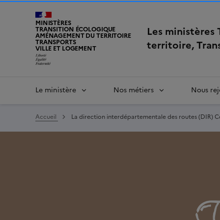
MINISTÈRES
Les ministères
TRANSITION ÉCOLOGIQUE
AMÉNAGEMENT DU TERRITOIRE
TRANSPORTS
territoire, Tra
VILLE ET LOGEMENT
Le ministère
Nos métiers
Nous rej
Accueil
La direction interdépartementale des routes (DIR) 