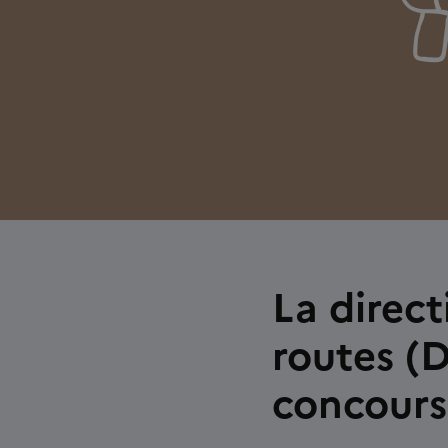
La direc
routes (
concours