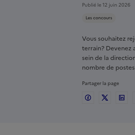
Publié le 12 juin 2026
Les concours
Vous souhaitez rej
terrain? Devenez a
sein de la directi
nombre de postes s
Partager la page
Partager sur Fac
Partager s
Par