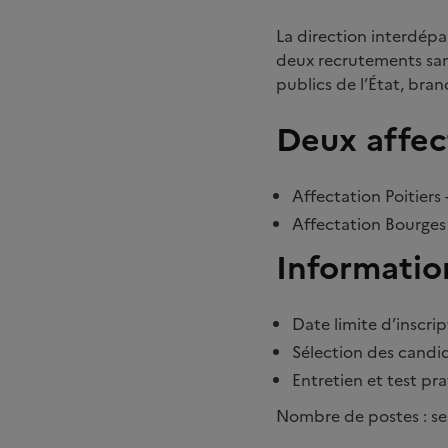
La direction interdépa
deux recrutements san
publics de l’État, bra
Deux affec
Affectation Poitiers 
Affectation Bourges 
Informatio
Date limite d’inscrip
Sélection des candid
Entretien et test pr
Nombre de postes : se