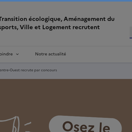
 Transition écologique, Aménagement du
nsports, Ville et Logement recrutent
oindre
Notre actualité
Centre-Ouest recrute par concours
Image