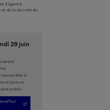
té d’agent·e
n et de la sécurité du
ndi 29 juin
s seront
tre
n nouvel élan à
es et joue un
maine public.
jourd’hui