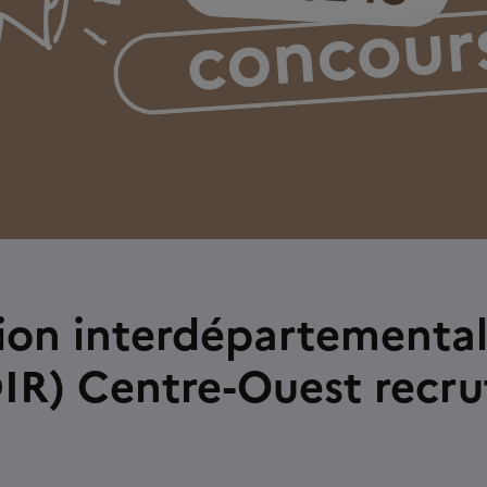
tion interdépartementa
DIR) Centre-Ouest recru