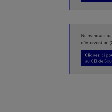
Ne manquez pas 
d’intervention (
Cliquez ici po
au CEI de Bou