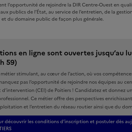
nt l’opportunité de rejoindre la DIR Centre-Ouest en quali
aux publics de l’État, au service de l’entretien, de la gestio
l et du domaine public de façon plus générale.
tions en ligne sont ouvertes jusqu’au lu
 h 59)
 métier stimulant, au cœur de l’action, où vos compétence
 manquez pas l’opportunité de rejoindre nos équipes au cen
t d’intervention (CEI) de Poitiers ! Candidatez et donnez u
rofessionnel. Ce métier offre des perspectives enrichissant
exploitation et l’entretien du réseau routier ainsi que du do
ur découvrir les conditions d’inscription et postuler dès au
TIERS