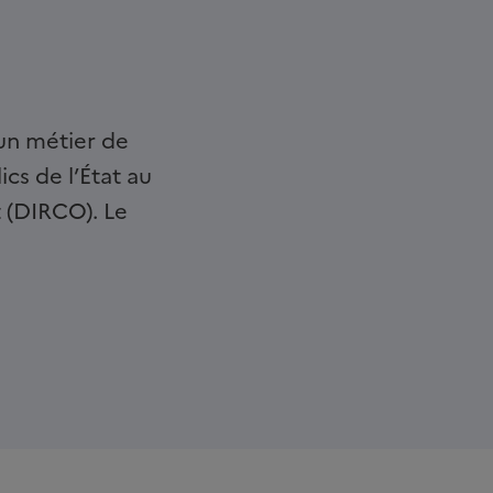
 un métier de
cs de l’État au
 (DIRCO). Le