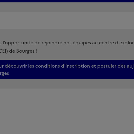
l’opportunité de rejoindre nos équipes au centre d’exploi
CEI) de Bourges !
ur découvrir les conditions d’inscription et postuler dès au
rges