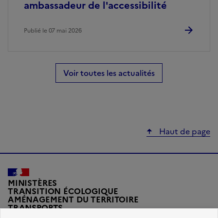
ambassadeur de l'accessibilité
Publié le 07 mai 2026
Voir toutes les actualités
Haut de page
MINISTÈRES
TRANSITION ÉCOLOGIQUE
AMÉNAGEMENT DU TERRITOIRE
TRANSPORTS
VILLE ET LOGEMENT