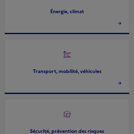
Énergie, climat
Image
Transport, mobilité, véhicules
Image
Sécurité, prévention des risques